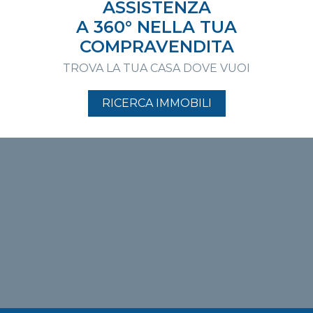
ASSISTENZA
A 360° NELLA TUA
COMPRAVENDITA
TROVA LA TUA CASA DOVE VUOI
RICERCA IMMOBILI