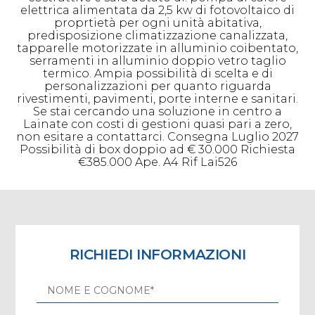
elettrica alimentata da 2,5 kw di fotovoltaico di
proprtietà per ogni unità abitativa,
predisposizione climatizzazione canalizzata,
tapparelle motorizzate in alluminio coibentato,
serramenti in alluminio doppio vetro taglio
termico. Ampia possibilità di scelta e di
personalizzazioni per quanto riguarda
rivestimenti, pavimenti, porte interne e sanitari.
Se stai cercando una soluzione in centro a
Lainate con costi di gestioni quasi pari a zero,
non esitare a contattarci. Consegna Luglio 2027
Possibilità di box doppio ad € 30.000 Richiesta
€385.000 Ape. A4 Rif Lai526
RICHIEDI INFORMAZIONI