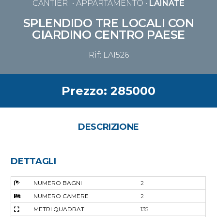
CANTIERI
• APPARTAMENTO •
LAINATE
SPLENDIDO TRE LOCALI CON
GIARDINO CENTRO PAESE
Rif: LAI526
Prezzo: 285000
DESCRIZIONE
DETTAGLI
NUMERO BAGNI
2
NUMERO CAMERE
2
METRI QUADRATI
135