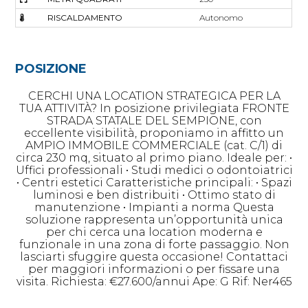
RISCALDAMENTO
Autonomo
POSIZIONE
CERCHI UNA LOCATION STRATEGICA PER LA
TUA ATTIVITÀ? In posizione privilegiata FRONTE
STRADA STATALE DEL SEMPIONE, con
eccellente visibilità, proponiamo in affitto un
AMPIO IMMOBILE COMMERCIALE (cat. C/1) di
circa 230 mq, situato al primo piano. Ideale per: •
Uffici professionali • Studi medici o odontoiatrici
• Centri estetici Caratteristiche principali: • Spazi
luminosi e ben distribuiti • Ottimo stato di
manutenzione • Impianti a norma Questa
soluzione rappresenta un’opportunità unica
per chi cerca una location moderna e
funzionale in una zona di forte passaggio. Non
lasciarti sfuggire questa occasione! Contattaci
per maggiori informazioni o per fissare una
visita. Richiesta: €27.600/annui Ape: G Rif: Ner465