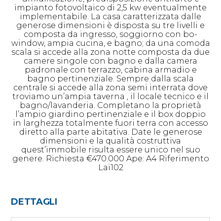
impianto fotovoltaico di 2,5 kw eventualmente
implementabile. La casa caratterizzata dalle
generose dimensioni è disposta su tre livelli e
composta da ingresso, soggiorno con bo-
window, ampia cucina, e bagno; da una comoda
scala si accede alla zona notte composta da due
camere singole con bagno e dalla camera
padronale con terrazzo, cabina armadio e
bagno pertinenziale. Sempre dalla scala
centrale si accede alla zona semi interrata dove
troviamo un’ampia taverna , il locale tecnico e il
bagno/lavanderia. Completano la proprietà
l’ampio giardino pertinenziale e il box doppio
in larghezza totalmente fuori terra con accesso
diretto alla parte abitativa. Date le generose
dimensioni e la qualità costruttiva
quest’immobile risulta essere unico nel suo
genere. Richiesta €470.000 Ape: A4 Riferimento
Lai102
DETTAGLI