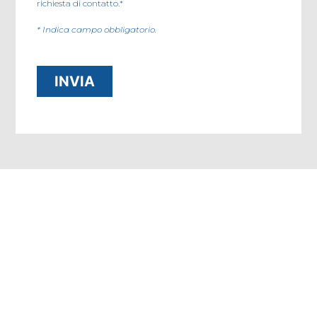
richiesta di contatto.*
* Indica campo obbligatorio.