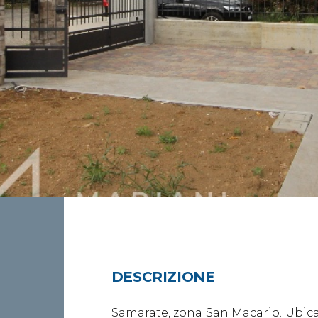
DESCRIZIONE
Samarate, zona San Macario. Ubica