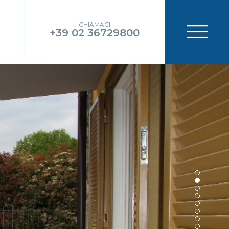
CHIAMACI
+39 02 36729800