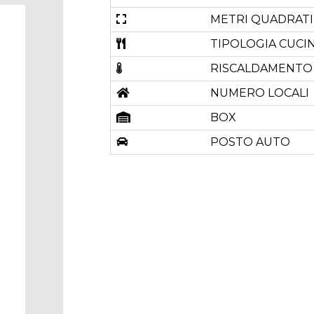
METRI QUADRATI
TIPOLOGIA CUCI
RISCALDAMENTO
NUMERO LOCALI
BOX
POSTO AUTO