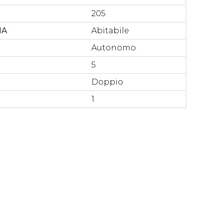
205
NA
Abitabile
Autonomo
5
Doppio
1