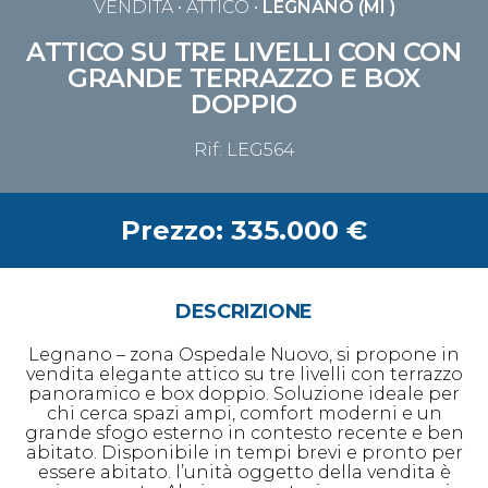
VENDITA
• ATTICO •
LEGNANO (MI )
ATTICO SU TRE LIVELLI CON CON
GRANDE TERRAZZO E BOX
DOPPIO
Rif: LEG564
Prezzo: 335.000 €
DESCRIZIONE
Legnano – zona Ospedale Nuovo, si propone in
vendita elegante attico su tre livelli con terrazzo
panoramico e box doppio. Soluzione ideale per
chi cerca spazi ampi, comfort moderni e un
grande sfogo esterno in contesto recente e ben
abitato. Disponibile in tempi brevi e pronto per
essere abitato. l’unità oggetto della vendita è