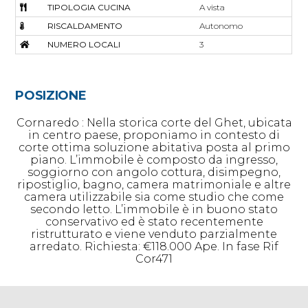
TIPOLOGIA CUCINA
A vista
RISCALDAMENTO
Autonomo
NUMERO LOCALI
3
POSIZIONE
Cornaredo : Nella storica corte del Ghet, ubicata
in centro paese, proponiamo in contesto di
corte ottima soluzione abitativa posta al primo
piano. L’immobile è composto da ingresso,
soggiorno con angolo cottura, disimpegno,
ripostiglio, bagno, camera matrimoniale e altre
camera utilizzabile sia come studio che come
secondo letto. L’immobile è in buono stato
conservativo ed è stato recentemente
ristrutturato e viene venduto parzialmente
arredato. Richiesta: €118.000 Ape. In fase Rif
Cor471