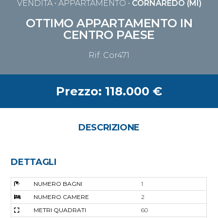
VENDITA
• APPARTAMENTO •
CORNAREDO (MI)
OTTIMO APPARTAMENTO IN
CENTRO PAESE
Rif: Cor471
Prezzo: 118.000 €
DESCRIZIONE
DETTAGLI
NUMERO BAGNI
1
NUMERO CAMERE
2
METRI QUADRATI
60