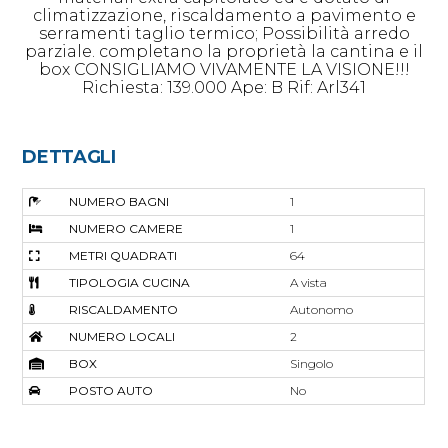
climatizzazione, riscaldamento a pavimento e
serramenti taglio termico; Possibilità arredo
parziale. completano la proprietà la cantina e il
box CONSIGLIAMO VIVAMENTE LA VISIONE!!!
Richiesta: 139.000 Ape: B Rif: Arl341
DETTAGLI
NUMERO BAGNI
1
NUMERO CAMERE
1
METRI QUADRATI
64
TIPOLOGIA CUCINA
A vista
RISCALDAMENTO
Autonomo
NUMERO LOCALI
2
BOX
Singolo
POSTO AUTO
No