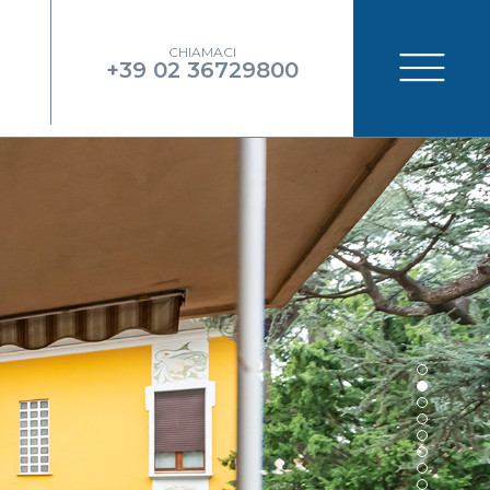
CHIAMACI
+39 02 36729800