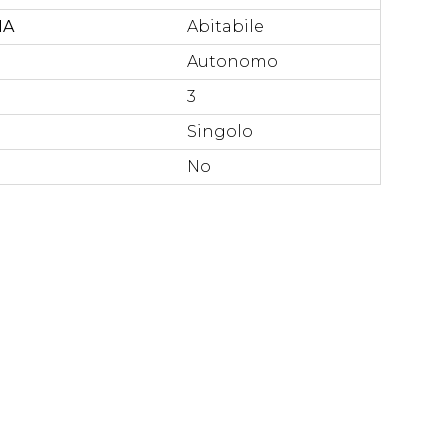
NA
Abitabile
Autonomo
3
Singolo
No