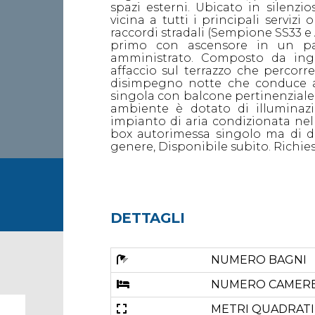
spazi esterni. Ubicato in silenzi
vicina a tutti i principali servizi
raccordi stradali (Sempione SS33 e 
primo con ascensore in un pal
amministrato. Composto da ing
affaccio sul terrazzo che percorr
disimpegno notte che conduce 
singola con balcone pertinenziale, 
ambiente è dotato di illuminaz
impianto di aria condizionata nel
box autorimessa singolo ma di d
genere, Disponibile subito. Richies
DETTAGLI
NUMERO BAGNI
NUMERO CAMER
METRI QUADRATI