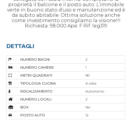
proprietà il balcone e il posto auto. L’immobile
verte in buono stato d’uso e manutenzione ed è
da subito abitabile. Ottima soluzione anche
come investimento consigliamo la visione!!!
Richiesta: 98.000 Ape: F Rif: leg319
DETTAGLI
NUMERO BAGNI
2
NUMERO CAMERE
1
METRI QUADRATI
90
TIPOLOGIA CUCINA
A vista
RISCALDAMENTO
Autonomo
NUMERO LOCALI
2
BOX
No
POSTO AUTO
Si