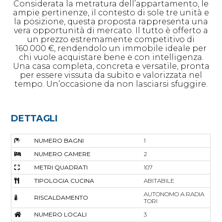
Considerata la metratura dell’appartamento, le
ampie pertinenze, il contesto di sole tre unità e
la posizione, questa proposta rappresenta una
vera opportunità di mercato. Il tutto è offerto a
un prezzo estremamente competitivo di
160.000 €, rendendolo un immobile ideale per
chi vuole acquistare bene e con intelligenza.
Una casa completa, concreta e versatile, pronta
per essere vissuta da subito e valorizzata nel
tempo. Un’occasione da non lasciarsi sfuggire.
DETTAGLI
NUMERO BAGNI
1
NUMERO CAMERE
2
METRI QUADRATI
107
TIPOLOGIA CUCINA
ABITABILE
AUTONOMO A RADIA
RISCALDAMENTO
TORI
NUMERO LOCALI
3