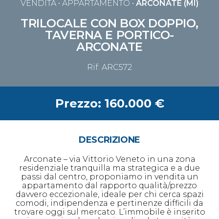
VENDITA
• APPARTAMENTO •
ARCONATE (MI)
TRILOCALE CON BOX DOPPIO,
TAVERNA E PORTICO-
ARCONATE
Rif: ARC572
Prezzo: 160.000 €
DESCRIZIONE
Arconate – via Vittorio Veneto in una zona
residenziale tranquilla ma strategica e a due
passi dal centro, proponiamo in vendita un
appartamento dal rapporto qualità/prezzo
davvero eccezionale, ideale per chi cerca spazi
comodi, indipendenza e pertinenze difficili da
trovare oggi sul mercato. L’immobile è inserito