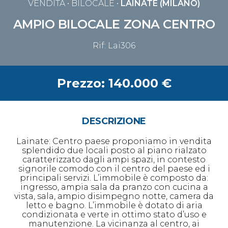
VENDITA
• BILOCALE •
LAINATE (MILANO)
AMPIO BILOCALE ZONA CENTRO
Rif: Lai306
Prezzo: 140.000 €
DESCRIZIONE
Lainate: Centro paese proponiamo in vendita
splendido due locali posto al piano rialzato
caratterizzato dagli ampi spazi, in contesto
signorile comodo con il centro del paese ed i
principali servizi. L’immobile è composto da:
ingresso, ampia sala da pranzo con cucina a
vista, sala, ampio disimpegno notte, camera da
letto e bagno. L’immobile è dotato di aria
condizionata e verte in ottimo stato d’uso e
manutenzione. La vicinanza al centro, ai