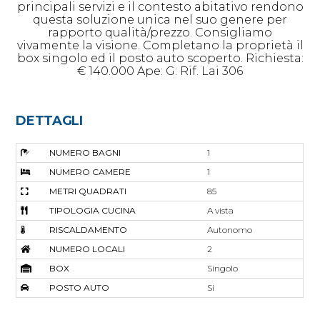
principali servizi e il contesto abitativo rendono
questa soluzione unica nel suo genere per
rapporto qualità/prezzo. Consigliamo
vivamente la visione. Completano la proprietà il
box singolo ed il posto auto scoperto. Richiesta:
€ 140.000 Ape: G: Rif. Lai 306
DETTAGLI
NUMERO BAGNI
1
NUMERO CAMERE
1
METRI QUADRATI
85
TIPOLOGIA CUCINA
A vista
RISCALDAMENTO
Autonomo
NUMERO LOCALI
2
BOX
Singolo
POSTO AUTO
Si