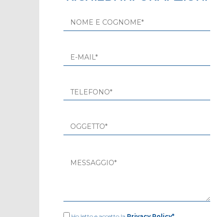
Ho letto e accetto la
Privacy Policy*