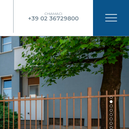
CHIAMACI
+39 02 36729800