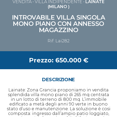
VENDITA
• VILLA INDIPENDENTE •
LAINATE
(MILANO )
INTROVABILE VILLA SINGOLA
MONO PIANO CON ANNESSO
MAGAZZINO
Rif: Lai282
Prezzo: 650.000 €
DESCRIZIONE
Lainate: Zona Grancia proponiamo in vendita
splendida villa mono piano di 265 mq centrata
in un lotto di terreno di 800 mq. L’immobile
edificato a metà degli anni 90 verte in buono
stato d’uso e manutenzione. La soluzione è cosi
composta: ingresso dall’ampio patio loggiato,