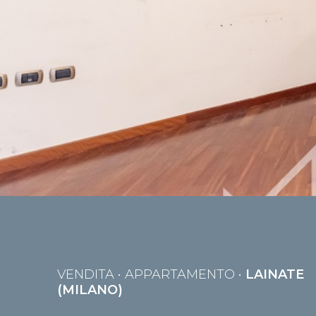
VENDITA
• APPARTAMENTO •
LAINATE
(MILANO)