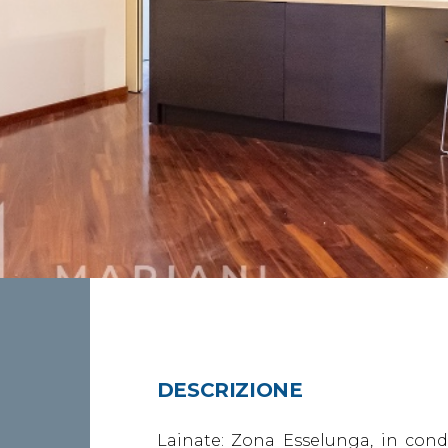
DESCRIZIONE
Lainate: Zona Esselunga, in con