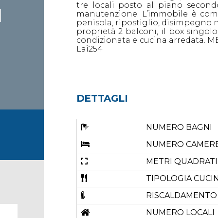
tre locali posto al piano second
I
manutenzione. L’immobile è comp
penisola, ripostiglio, disimpegno
proprietà 2 balconi, il box singolo
condizionata e cucina arredata. MER
Lai254
DETTAGLI
NUMERO BAGNI
NUMERO CAMER
METRI QUADRATI
TIPOLOGIA CUCI
RISCALDAMENTO
NUMERO LOCALI