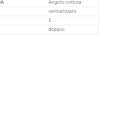
NA
Angolo cottura
centralizzato
3
doppio