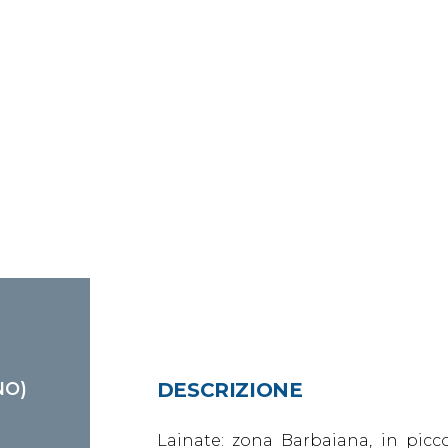
NO)
DESCRIZIONE
Lainate: zona Barbaiana, in picco